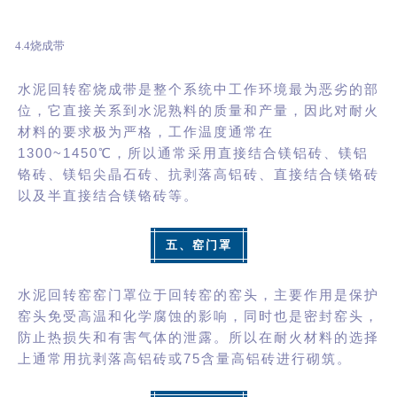
4.4烧成带
水泥回转窑烧成带是整个系统中工作环境最为恶劣的部
位，它直接关系到水泥熟料的质量和产量，因此对耐火
材料的要求极为严格，工作温度通常在
1300~1450℃，所以通常采用直接结合
镁铝砖
、镁铝
铬砖、镁铝尖晶石砖、抗剥落高铝砖、直接结合镁铬砖
以及半直接结合镁铬砖等。
五、窑门罩
水泥回转窑窑门罩位于回转窑的窑头，主要作用是保护
窑头免受高温和化学腐蚀的影响，同时也是密封窑头，
防止热损失和有害气体的泄露。所以在耐火材料的选择
上通常用抗剥落高铝砖或75含量高铝砖进行砌筑。