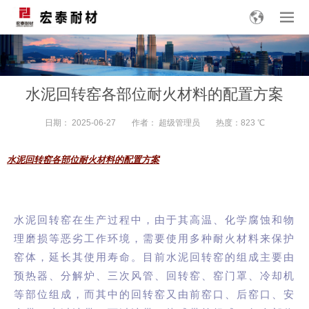
水泥回转窑各部位耐火材料的配置方案
日期：
2025-06-27
作者：
超级管理员
热度：823
℃
水泥回转窑各部位耐火材料的配置方案
水泥回转窑
在生产过程中，由于其高温、化学腐蚀和物
理磨损等恶劣工作环境，需要使用多种耐火材料来保护
窑体，延长其使用寿命。目前水泥回转窑的组成主要由
预热器、
分解炉
、三次风管、回转窑、窑门罩、冷却机
等部位组成，而其中的回转窑又由前窑口、后窑口、安