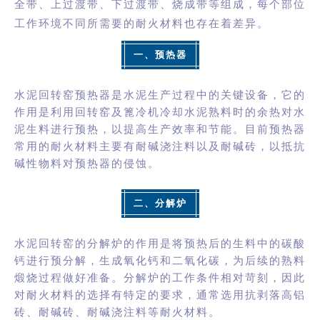
全带、上过渡带、下过渡带、烧成带等组成，每个部位
工作环境不同所需要的耐火材料也存在着差异。
一、预热器
水泥回转窑预热器是水泥生产过程中的关键设备，它的
作用是利用回转窑及篦冷机冷却水泥熟料时的余热对
水
泥生料
进行预热，以提高生产效率和节能。目前预热器
常用的耐火材料主要有耐碱浇注料以及耐碱砖，以抵抗
碱性物料对预热器的侵蚀。
二、分解炉
水泥回转窑的分解炉的作用是将预热后的生料中的碳酸
钙进行预分解，生成氧化钙和二氧化碳，为后续的熟料
煅烧过程做好准备。分解炉的工作条件相对苛刻，因此
对耐火材料的选择有特定的要求，通常选用抗剥落高铝
砖、耐碱砖、耐碱浇注料等耐火材料。