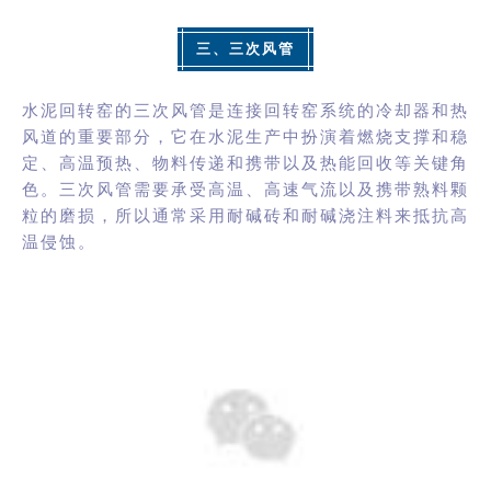
三、三次风管
水泥回转窑的三次风管是连接回转窑系统的冷却器和热
风道的重要部分，它在水泥生产中扮演着燃烧支撑和稳
定、高温预热、物料传递和携带以及热能回收等关键角
色。三次风管需要承受高温、高速气流以及携带熟料颗
粒的磨损，所以通常采用耐碱砖和耐碱浇注料来抵抗高
温侵蚀。