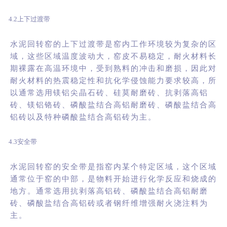
4.2上下过渡带
水泥回转窑的上下过渡带是窑内工作环境较为复杂的区
域，这些区域温度波动大，窑皮不易稳定，耐火材料长
期裸露在高温环境中，受到熟料的冲击和磨损，因此对
耐火材料的热震稳定性和抗化学侵蚀能力要求较高，所
以通常选用镁铝尖晶石砖、硅莫耐磨砖、抗剥落高铝
砖、镁铝铬砖、磷酸盐结合高铝耐磨砖、磷酸盐结合高
铝砖以及特种磷酸盐结合高铝砖为主。
4.3安全带
水泥回转窑的安全带是指窑内某个特定区域，这个区域
通常位于窑的中部，是物料开始进行化学反应和烧成的
地方。通常选用抗剥落高铝砖、磷酸盐结合高铝耐磨
砖、磷酸盐结合高铝砖或者钢纤维增强耐火浇注料为
主。