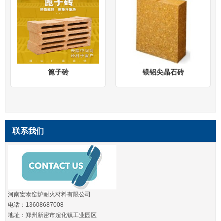
篦子砖
镁铝尖晶石砖
联系我们
河南宏泰窑炉耐火材料有限公司
电话：13608687008
地址：郑州新密市超化镇工业园区